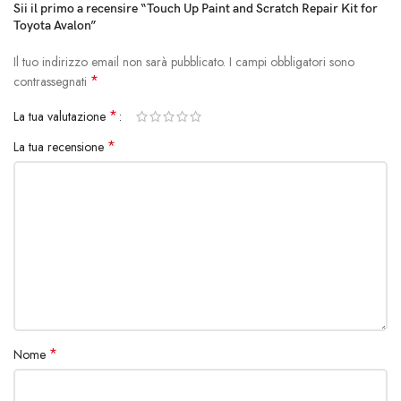
Sii il primo a recensire “Touch Up Paint and Scratch Repair Kit for
Toyota Avalon”
Il tuo indirizzo email non sarà pubblicato.
I campi obbligatori sono
*
contrassegnati
*
La tua valutazione
*
La tua recensione
*
Nome