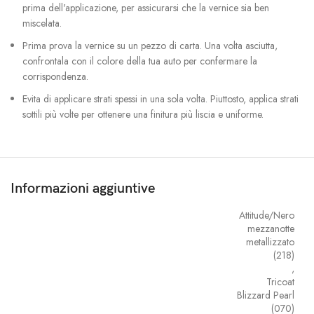
prima dell'applicazione, per assicurarsi che la vernice sia ben
miscelata.
Prima prova la vernice su un pezzo di carta. Una volta asciutta,
confrontala con il colore della tua auto per confermare la
corrispondenza.
Evita di applicare strati spessi in una sola volta. Piuttosto, applica strati
sottili più volte per ottenere una finitura più liscia e uniforme.
Informazioni aggiuntive
Attitude/Nero
mezzanotte
metallizzato
(218)
,
Tricoat
Blizzard Pearl
(070)