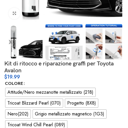
Clicca per ingrandire
Kit di ritocco e riparazione graffi per Toyota
Avalon
$
19.99
COLORE
Attitude/Nero mezzanotte metallizzato (218)
Tricoat Blizzard Pearl (070)
Progetto (8X8)
Nero(202)
Grigio metallizzato magnetico (1G3)
Tricoat Wind Chill Pearl (089)