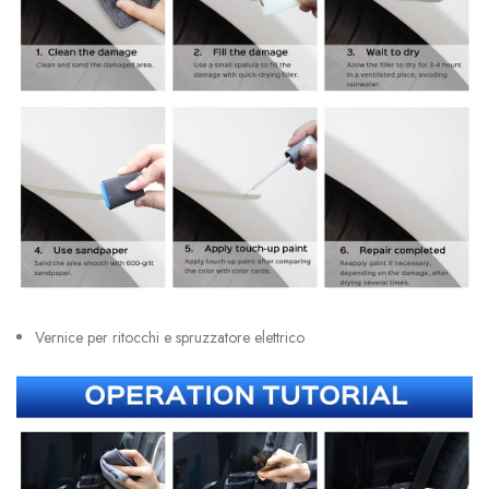
Vernice per ritocchi e spruzzatore elettrico