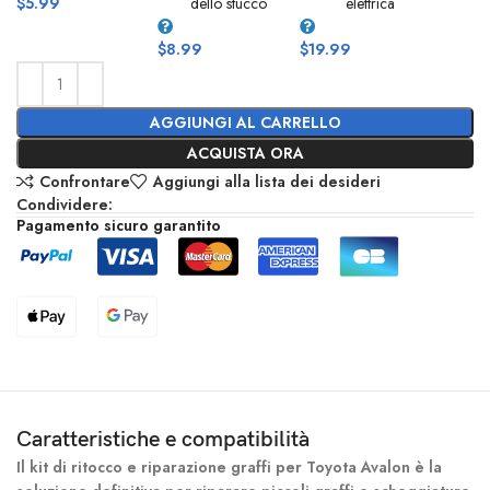
$
5.99
dello stucco
elettrica
$
8.99
$
19.99
AGGIUNGI AL CARRELLO
ACQUISTA ORA
Confrontare
Aggiungi alla lista dei desideri
Condividere:
Pagamento sicuro garantito
Caratteristiche e compatibilità
Il kit di ritocco e riparazione graffi per Toyota Avalon è la