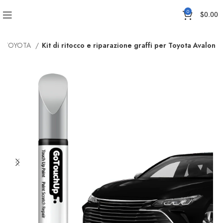
0
$
0.00
ER TOYOTA
Kit di ritocco e riparazione graffi per Toyota Avalon