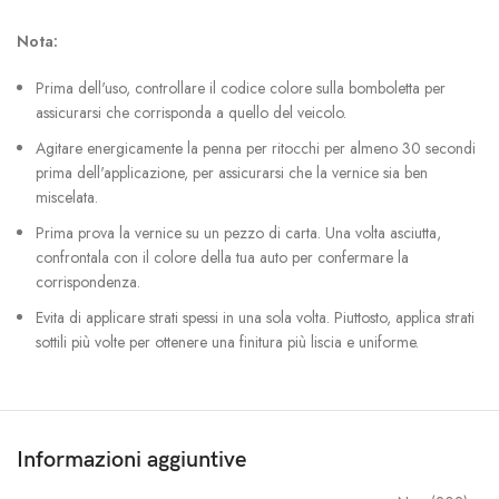
Nota:
Prima dell'uso, controllare il codice colore sulla bomboletta per
assicurarsi che corrisponda a quello del veicolo.
Agitare energicamente la penna per ritocchi per almeno 30 secondi
prima dell'applicazione, per assicurarsi che la vernice sia ben
miscelata.
Prima prova la vernice su un pezzo di carta. Una volta asciutta,
confrontala con il colore della tua auto per confermare la
corrispondenza.
Evita di applicare strati spessi in una sola volta. Piuttosto, applica strati
sottili più volte per ottenere una finitura più liscia e uniforme.
Informazioni aggiuntive