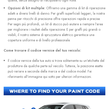
qualità, senza bisogno di riacquistarlo ogni volta.
Opzioni di kit multiple:
Offriamo una gamma di kit di riparazione
adatti a diversi livelli di danno. Per graffi superficiali leggeri, la nostra
penna per ritocchi di precisione offre riparazioni rapide e precise.
Per segni più profondi, un kit di stucco può aiutare a riempire l'area
per migliorare i risultati della riparazione. E per graffi più grandi o
visibili, il nostro sistema di spruzzatura elettrico garantisce una
copertura uniforme e di livello professionale.
Come trovare il codice vernice del tuo veicolo:
Il codice vernice della tua auto si trova solitamente su un'etichetta del
produttore da qualche parte sul veicolo. Tuttavia, la posizione esatta
può variare a seconda della marca e del codice model. Fai
riferimento all'immagine qui sotto per ulteriori informazioni.