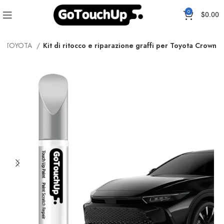
0
$
0.00
ER TOYOTA
Kit di ritocco e riparazione graffi per Toyota Crown