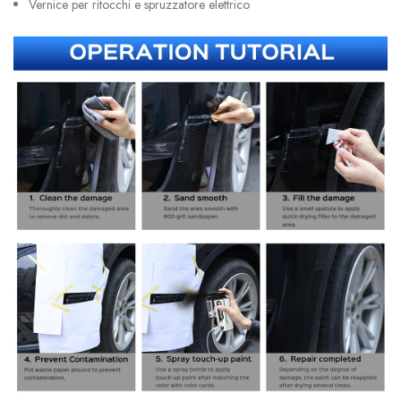
Vernice per ritocchi e spruzzatore elettrico