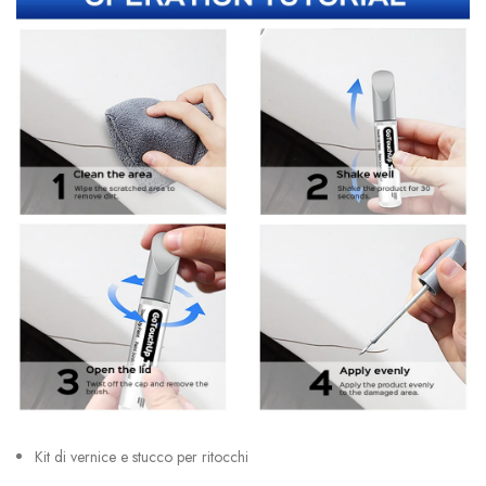
Kit di vernice e stucco per ritocchi