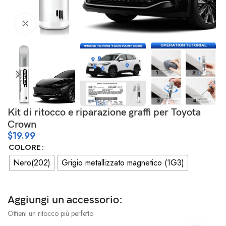
Clicca per ingrandire
Kit di ritocco e riparazione graffi per Toyota
Crown
$
19.99
COLORE
Nero(202)
Grigio metallizzato magnetico (1G3)
Aggiungi un accessorio:
Ottieni un ritocco più perfetto