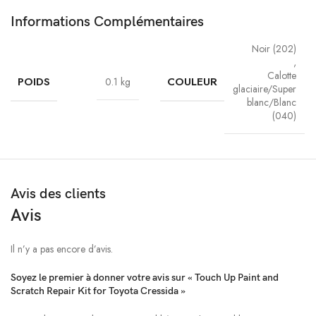
Informations Complémentaires
Noir (202)
,
Calotte
POIDS
COULEUR
0.1 kg
glaciaire/Super
blanc/Blanc
(040)
Avis des clients
Avis
Il n’y a pas encore d’avis.
Soyez le premier à donner votre avis sur « Touch Up Paint and
Scratch Repair Kit for Toyota Cressida »