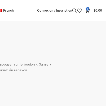
0
French
Connexion / Inscription
$
0.00
appuyer sur le bouton « Suivre ».
uriez dû recevoir.