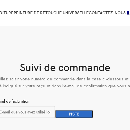
OITURE
PEINTURE DE RETOUCHE UNIVERSELLE
CONTACTEZ-NOUS
Suivi de commande
llez saisir votre numéro de commande dans la case ci-dessous et 
té indiqué sur votre reçu et dans l'e-mail de confirmation que vous a
ail de facturation
PISTE