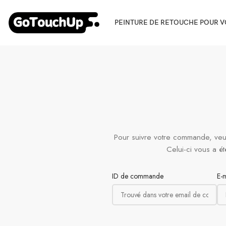
PEINTURE DE RETOUCHE POUR V
Pour suivre votre commande, veui
Celui-ci vous a é
ID de commande
E-m