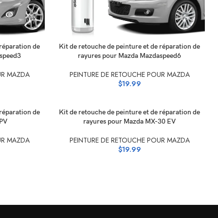
SÉLECTIONNEZ LES OPTIONS
 réparation de
Kit de retouche de peinture et de réparation de
aspeed3
rayures pour Mazda Mazdaspeed6
UR MAZDA
PEINTURE DE RETOUCHE POUR MAZDA
$
19.99
SÉLECTIONNEZ LES OPTIONS
 réparation de
Kit de retouche de peinture et de réparation de
MPV
rayures pour Mazda MX-30 EV
UR MAZDA
PEINTURE DE RETOUCHE POUR MAZDA
$
19.99