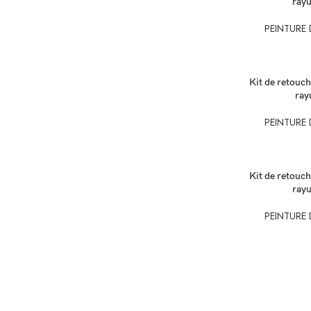
ray
PEINTURE
SÉLECTIONNEZ
Kit de retouch
ray
PEINTURE
SÉLECTIONNEZ
Kit de retouch
ray
PEINTURE