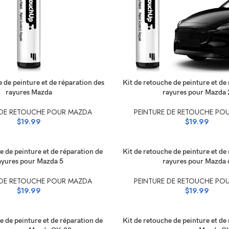
 LES OPTIONS
SÉLECTIONNEZ LES OPTIONS
e de peinture et de réparation des
Kit de retouche de peinture et de
rayures Mazda
rayures pour Mazda 
 DE RETOUCHE POUR MAZDA
PEINTURE DE RETOUCHE PO
$
19.99
$
19.99
 LES OPTIONS
SÉLECTIONNEZ LES OPTIONS
e de peinture et de réparation de
Kit de retouche de peinture et de
ayures pour Mazda 5
rayures pour Mazda 
 DE RETOUCHE POUR MAZDA
PEINTURE DE RETOUCHE PO
$
19.99
$
19.99
 LES OPTIONS
SÉLECTIONNEZ LES OPTIONS
e de peinture et de réparation de
Kit de retouche de peinture et de