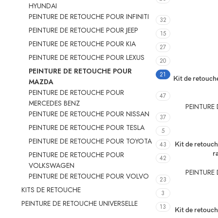
HYUNDAI
PEINTURE DE RETOUCHE POUR INFINITI
32
PEINTURE DE RETOUCHE POUR JEEP
15
PEINTURE DE RETOUCHE POUR KIA
27
PEINTURE DE RETOUCHE POUR LEXUS
20
PEINTURE DE RETOUCHE POUR
21
SÉLECTIONNEZ
Kit de retouch
MAZDA
PEINTURE DE RETOUCHE POUR
47
MERCEDES BENZ
PEINTURE
PEINTURE DE RETOUCHE POUR NISSAN
37
PEINTURE DE RETOUCHE POUR TESLA
5
PEINTURE DE RETOUCHE POUR TOYOTA
SÉLECTIONNEZ
43
Kit de retouch
r
PEINTURE DE RETOUCHE POUR
42
VOLKSWAGEN
PEINTURE
PEINTURE DE RETOUCHE POUR VOLVO
23
KITS DE RETOUCHE
3
PEINTURE DE RETOUCHE UNIVERSELLE
13
SÉLECTIONNEZ
Kit de retouch