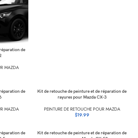
 réparation de
2
UR MAZDA
SÉLECTIONNEZ LES OPTIONS
 réparation de
Kit de retouche de peinture et de réparation de
6
rayures pour Mazda CX-3
UR MAZDA
PEINTURE DE RETOUCHE POUR MAZDA
$
19.99
SÉLECTIONNEZ LES OPTIONS
 réparation de
Kit de retouche de peinture et de réparation de