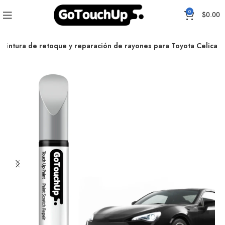
0
$
0.00
e pintura de retoque y reparación de rayones para Toyota Celica