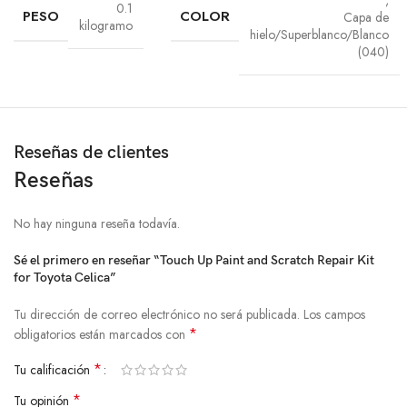
0.1
PESO
COLOR
Capa de
kilogramo
hielo/Superblanco/Blanco
(040)
Reseñas de clientes
Reseñas
No hay ninguna reseña todavía.
Sé el primero en reseñar “Touch Up Paint and Scratch Repair Kit
for Toyota Celica”
Tu dirección de correo electrónico no será publicada.
Los campos
*
obligatorios están marcados con
*
Tu calificación
*
Tu opinión